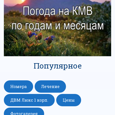
Популярное
Номера
Лечение
ДВМ Люкс 1 корп.
Цены
Фотогалерея