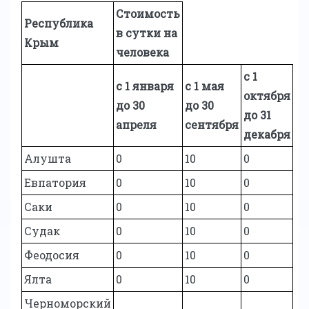
Стоимость
Республика
в сутки на
Крым
человека
с 1
с 1 января
с 1 мая
октября
до 30
до 30
до 31
апреля
сентября
декабря
Алушта
0
10
0
Евпатория
0
10
0
Саки
0
10
0
Судак
0
10
0
Феодосия
0
10
0
Ялта
0
10
0
Черноморский