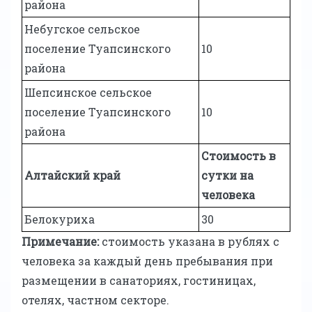
района
Небугское сельское
поселение Туапсинского
10
района
Шепсинское сельское
поселение Туапсинского
10
района
Стоимость в
Алтайский край
сутки на
человека
Белокуриха
30
Примечание:
cтоимость указана в рублях с
человека за каждый день пребывания при
размещении в санаториях, гостиницах,
отелях, частном секторе.