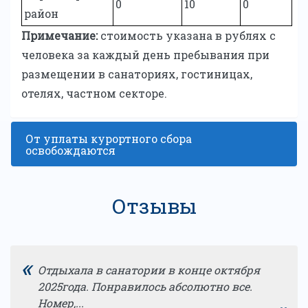
0
10
0
район
Примечание:
cтоимость указана в рублях с
человека за каждый день пребывания при
размещении в санаториях, гостиницах,
отелях, частном секторе.
От уплаты курортного сбора
освобождаются
Отзывы
«
Отдыхала в санатории в конце октября
2025года. Понравилось абсолютно все.
Номер,...