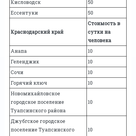
Кисловодск
50
Ессентуки
50
Стоимость в
Краснодарский край
сутки на
человека
Анапа
10
Геленджик
10
Сочи
10
Горячий ключ
10
Новомихайловское
городское поселение
10
Туапсинского района
Джубгское городское
поселение Туапсинского
10