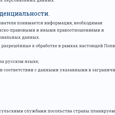
иденциальности.
ователя понимается информация, необходимая
анско-правовыми и иными правоотношениями и
сональных данных.
, разрешённые к обработке в рамках настоящей Пол
на русском языке;
, в соответствии с данными указанными в загранич
нсульскими службами посольства страны планируем