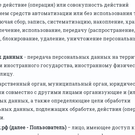
е действие (операция) или совокупность действий
ием средств автоматизации или без использования 
чая сбор, запись, систематизацию, накопление, хра
лечение, использование, передачу (распространение,
е, блокирование, удаление, уничтожение персональн
х данных
- передача персональных данных на терр
ти иностранного государства, иностранному физиче
лицу.
арственный орган, муниципальный орган, юридиче
ли совместно с другими лицами организующие и (ил
ых данных, а также определяющие цели обработки
ных данных, подлежащих обработке, действия (опер
и.
рф (далее - Пользователь)
– лицо, имеющее доступ к