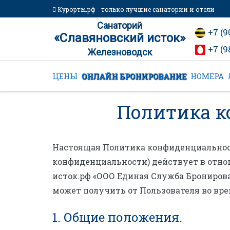
Курорты.рф - только лучшие санатории и отели
Санаторий
+7 (9
«Славяновский исток»
+7 (9
Железноводск
ЦЕНЫ
ОНЛАЙН БРОНИРОВАНИЕ
НОМЕРА
Политика 
Настоящая Политика конфиденциальнос
конфиденциальности) действует в отно
исток.рф «ООО Единая Служба Бронирова
может получить от Пользователя во вре
1. Общие положения.