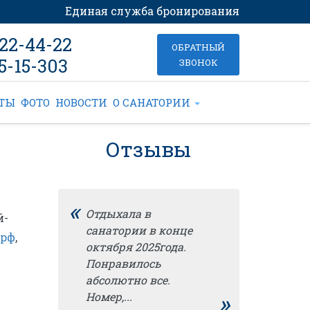
Единая служба бронирования
022-44-22
ОБРАТНЫЙ
5-15-303
ЗВОНОК
КТЫ
ФОТО
НОВОСТИ
О САНАТОРИИ
Отзывы
«
Отдыхала в
й-
санатории в конце
.рф
,
октября 2025года.
Понравилось
абсолютно все.
»
Номер,...