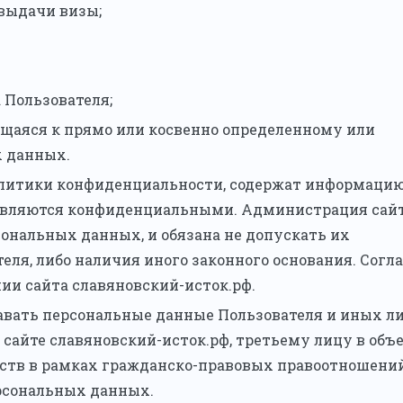
 выдачи визы;
 Пользователя;
ящаяся к прямо или косвенно определенному или
 данных.
 Политики конфиденциальности, содержат информацию
являются конфиденциальными. Администрация сай
ональных данных, и обязана не допускать их
еля, либо наличия иного законного основания. Согл
ии сайта славяновский-исток.рф.
давать персональные данные Пользователя и иных л
 сайте славяновский-исток.рф, третьему лицу в объ
ств в рамках гражданско-правовых правоотношений
рсональных данных.