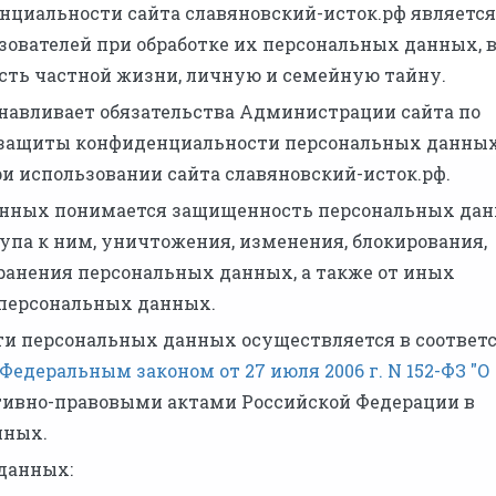
нциальности сайта славяновский-исток.рф является
зователей при обработке их персональных данных, 
сть частной жизни, личную и семейную тайну.
анавливает обязательства Администрации сайта по
 защиты конфиденциальности персональных данных
и использовании сайта славяновский-исток.рф.
 данных понимается защищенность персональных да
упа к ним, уничтожения, изменения, блокирования,
ранения персональных данных, а также от иных
персональных данных.
ости персональных данных осуществляется в соответ
Федеральным законом от 27 июля 2006 г. N 152-ФЗ "О
ивно-правовыми актами Российской Федерации в
нных.
 данных: