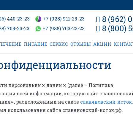
8 (962) 
06) 440-23-23
+7 (928) 911-23-23
8 (800) 5
88) 703-23-23
+7 (988) 703-23-23
ЛЕЧЕНИЕ
ПИТАНИЕ
СЕРВИС
ОТЗЫВЫ
АКЦИИ
КОНТА
конфиденциальности
ти персональных данных (далее – Политика
шении всей информации, которую сайт славяновски
ния» , расположенный на сайте
славяновский-исток
мя использования сайта славяновский-исток.рф.