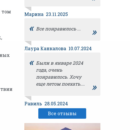
в том
Марина 23.11.2025
«
»
Все понравилось ...
,
Лаура Канкалова 10.07.2024
нных
«
Были в январе 2024
года, очень
понравилось. Хочу
»
еще летом поехать....
ствии
Равиль 28.05.2024
Все отзывы