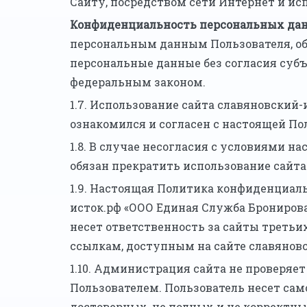
Сайту, посредством сети Интернет и ис
Конфиденциальность персональных да
персональным данным Пользователя, об
персональные данные без согласия суб
федеральным законом.
1.7. Использование сайта славяновский-
ознакомился и согласен с настоящей П
1.8. В случае несогласия с условиями 
обязан прекратить использование сайта
1.9. Настоящая Политика конфиденциаль
исток.рф «ООО Единая Служба Бронирова
несет ответственность за сайты третьи
ссылкам, доступным на сайте славяновс
1.10. Администрация сайта не проверя
Пользователем. Пользователь несет сам
достоверных, не полных и не корректн