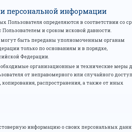
тки персональной информации
ных Пользователя определяются в соответствии со с
 Пользователем и сроком исковой давности.
ля могут быть переданы уполномоченным органам
ерации только по основаниям и в порядке,
сийской Федерации.
еобходимые организационные и технические меры 
ователя от неправомерного или случайного доступ
 копирования, распространения, а также от иных
достоверную информацию о своих персональных данн