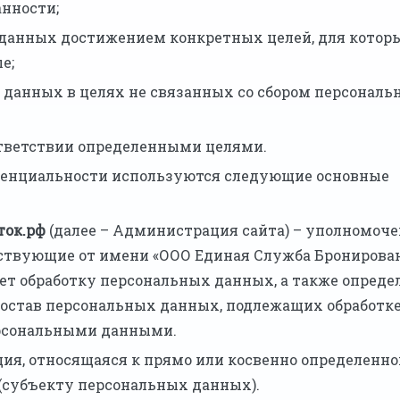
анности;
 данных достижением конкретных целей, для котор
е;
 данных в целях не связанных со сбором персональ
ответствии определенными целями.
иденциальности используются следующие основные
ток.рф
(далее – Администрация сайта) – уполномоч
ствующие от имени «ООО Единая Служба Бронирован
ет обработку персональных данных, а также опред
состав персональных данных, подлежащих обработке
ерсональными данными.
ия, относящаяся к прямо или косвенно определенн
(субъекту персональных данных).